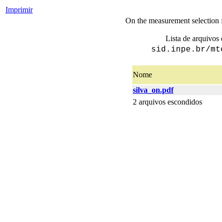
Imprimir
On the measurement selection f
Lista de arquivos 
sid.inpe.br/mt
Nome
silva_on.pdf
2 arquivos escondidos