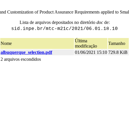
 and Customization of Product Assurance Requirements applied to Small 
Lista de arquivos depositados no diretório
doc
de:
sid.inpe.br/mtc-m21c/2021/06.01.18.10
Última
Nome
Tamanho
modificação
albuquerque_selection.pdf
01/06/2021 15:10
729.8 KiB
2 arquivos escondidos