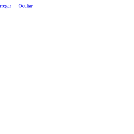
rregar
❘
Ocultar