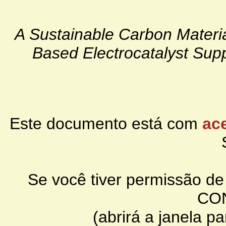
A Sustainable Carbon Material
Based Electrocatalyst Supp
Este documento está com
ace
Se você tiver permissão d
CO
(abrirá a janela p